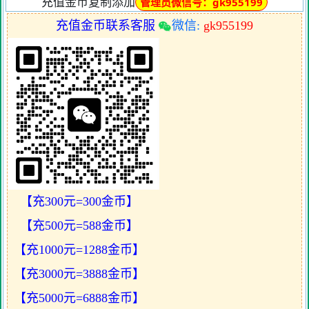
充值金币复制添加
管理员微信号：gk955199
充值金币联系客服
微信:
gk955199
【充300元=300金币】
【充500元=588金币】
【充1000元=1288金币】
【充3000元=3888金币】
【充5000元=6888金币】