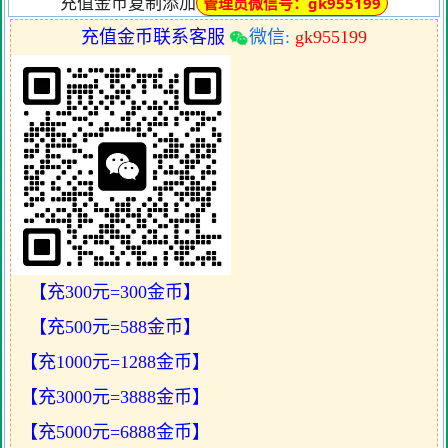
充值金币复制添加
管理员微信号：gk955199
充值金币联系客服
微信:
gk955199
【充300元=300金币】
【充500元=588金币】
【充1000元=1288金币】
【充3000元=3888金币】
【充5000元=6888金币】