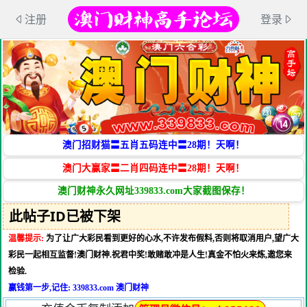
注册
登录
澳门招财猫〓五肖五码连中〓28期！天啊！
澳门大赢家〓二肖四码连中〓28期！天啊！
澳门财神永久网址339833.com大家截图保存！
此帖子ID已被下架
温馨提示:
为了让广大彩民看到更好的心水,不许发布假料,否则将取消用户,望广大
彩民一起相互监督!澳门财神.祝君中奖!敢赌敢冲是人生!真金不怕火来炼,邀您来
检验.
赢钱第一步,记住: 339833.com 澳门财神