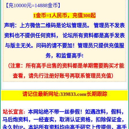
【充10000元=14888金币】
1金币=1人民币，充值300起
声明：上方微信二维码是论坛管理员。 管理员不发表
资料也不提供任何资料， 论坛所有资料都是高手发表
与版主无关。问码的请不要加！管理员只提供充值服
务，和监督高手!
（注意：所有高手出售的资料都是单期需要购买才能
查看，请先行注册好账号再联系管理员充值）
请记住最新网址:
339833.com
长期跟踪
站长宣言:
本网站绝不带一丝参假！如遇改料，假料，
马后炮资料，一经查实，取消认证资格，扣除保证金，
永久封IP。本站所有资料均由高手研究上传提供，高手