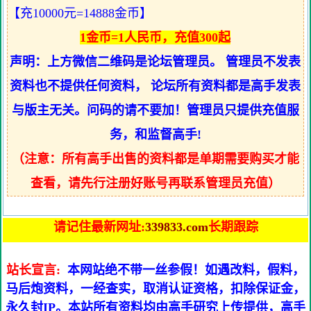
【充10000元=14888金币】
1金币=1人民币，充值300起
声明：上方微信二维码是论坛管理员。 管理员不发表
资料也不提供任何资料， 论坛所有资料都是高手发表
与版主无关。问码的请不要加！管理员只提供充值服
务，和监督高手!
（注意：所有高手出售的资料都是单期需要购买才能
查看，请先行注册好账号再联系管理员充值）
请记住最新网址:
339833.com
长期跟踪
站长宣言:
本网站绝不带一丝参假！如遇改料，假料，
马后炮资料，一经查实，取消认证资格，扣除保证金，
永久封IP。本站所有资料均由高手研究上传提供，高手