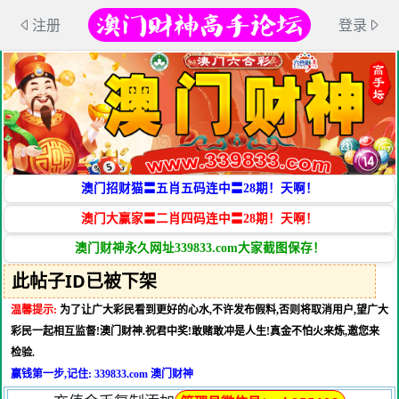
注册
登录
澳门招财猫〓五肖五码连中〓28期！天啊！
澳门大赢家〓二肖四码连中〓28期！天啊！
澳门财神永久网址339833.com大家截图保存！
此帖子ID已被下架
温馨提示:
为了让广大彩民看到更好的心水,不许发布假料,否则将取消用户,望广大
彩民一起相互监督!澳门财神.祝君中奖!敢赌敢冲是人生!真金不怕火来炼,邀您来
检验.
赢钱第一步,记住: 339833.com 澳门财神